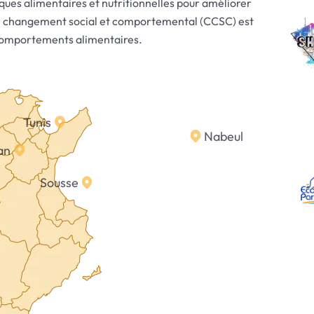
iques alimentaires et nutritionnelles pour améliorer
 le changement social et comportemental (CCSC) est
 comportements alimentaires.
Tunis
Nabeul
an
Sousse