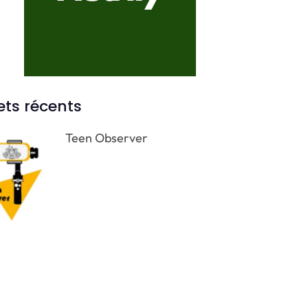
ets récents
Teen Observer