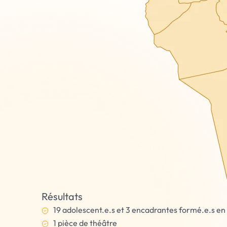
Résultats
19 adolescent.e.s et 3 encadrantes formé.e.s e
1 pièce de théâtre