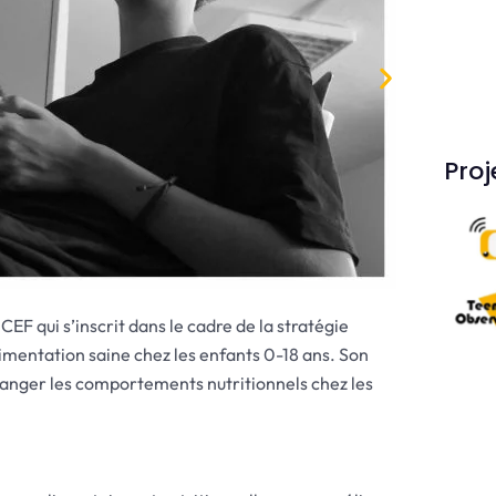
Proj
EF qui s’inscrit dans le cadre de la stratégie
mentation saine chez les enfants 0-18 ans. Son
changer les comportements nutritionnels chez les