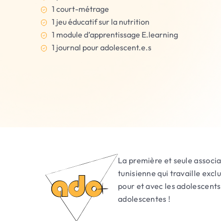
1 court-métrage
1 jeu éducatif sur la nutrition
1 module d’apprentissage E.learning
1 journal pour adolescent.e.s
La première et seule associa
tunisienne qui travaille exc
pour et avec les adolescents 
adolescentes !