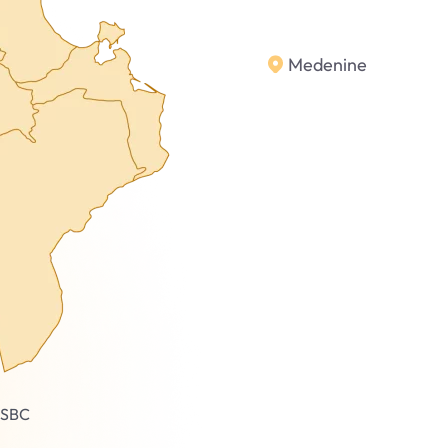
Medenine
n SBC