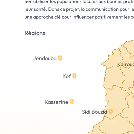
Sensibiliser les populations locales aux bonnes prat
leur santé. Dans ce projet, la communication pour
une approche clé pour influencer positivement les
Régions
Jendouba
Kairou
Kef
Kasserine
Sidi Bouzid