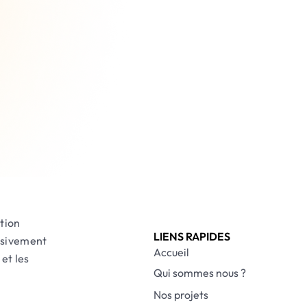
tion
LIENS RAPIDES
lusivement
Accueil
et les
Qui sommes nous ?
Nos projets